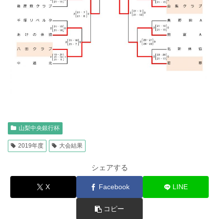
山梨中央銀行杯
2019年度
大会結果
シェアする
X
Facebook
LINE
コピー