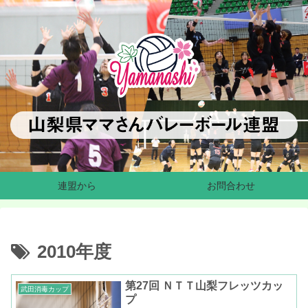
連盟から
お問合わせ
2010年度
第27回 ＮＴＴ山梨フレッツカッ
武田消毒カップ
プ