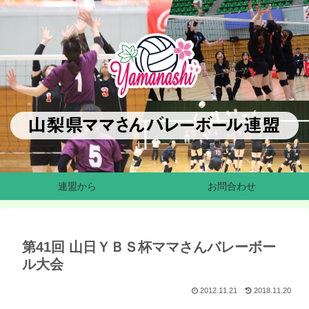
連盟から
お問合わせ
第41回 山日ＹＢＳ杯ママさんバレーボー
ル大会
2012.11.21
2018.11.20