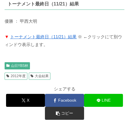
トーナメント最終日（11/21）結果
優勝 ： 甲西大明
▼
トーナメント最終日（11/21）結果
※ ←クリックにて別ウ
ィンドウ表示します。
山日YBS杯
2012年度
大会結果
シェアする
X
Facebook
LINE
コピー