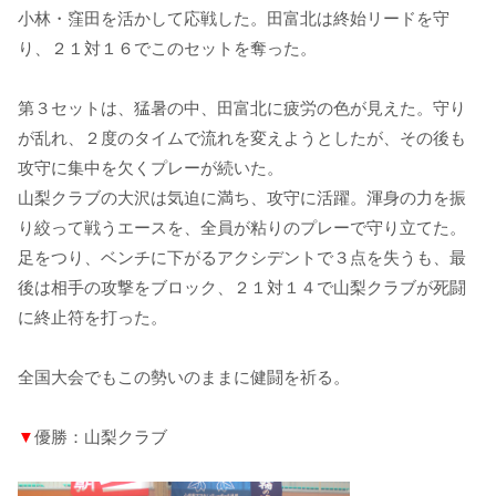
小林・窪田を活かして応戦した。田富北は終始リードを守
り、２１対１６でこのセットを奪った。
第３セットは、猛暑の中、田富北に疲労の色が見えた。守り
が乱れ、２度のタイムで流れを変えようとしたが、その後も
攻守に集中を欠くプレーが続いた。
山梨クラブの大沢は気迫に満ち、攻守に活躍。渾身の力を振
り絞って戦うエースを、全員が粘りのプレーで守り立てた。
足をつり、ベンチに下がるアクシデントで３点を失うも、最
後は相手の攻撃をブロック、２１対１４で山梨クラブが死闘
に終止符を打った。
全国大会でもこの勢いのままに健闘を祈る。
▼
優勝：山梨クラブ