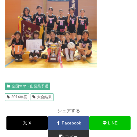
全国ママ・山梨県予選
2014年度
大会結果
シェアする
X
Facebook
LINE
コピー