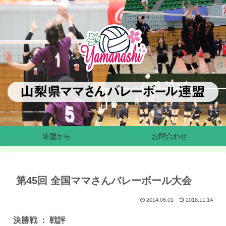
連盟から
お問合わせ
第45回 全国ママさんバレーボール大会
2014.06.01
2018.11.14
決勝戦 ： 戦評