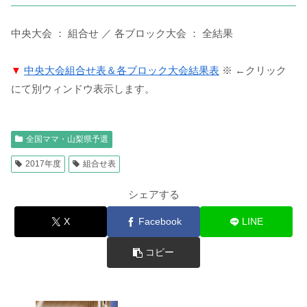
中央大会 ： 組合せ ／ 各ブロック大会 ： 全結果
▼
中央大会組合せ表＆各ブロック大会結果表
※ ←クリック
にて別ウィンドウ表示します。
全国ママ・山梨県予選
2017年度
組合せ表
シェアする
X
Facebook
LINE
コピー