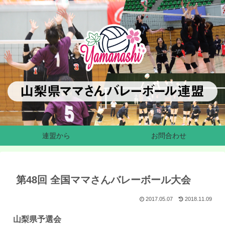
連盟から
お問合わせ
第48回 全国ママさんバレーボール大会
2017.05.07
2018.11.09
山梨県予選会