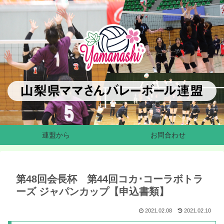
連盟から
お問合わせ
第48回会長杯 第44回コカ･コーラボトラ
ーズ ジャパンカップ【申込書類】
2021.02.08
2021.02.10