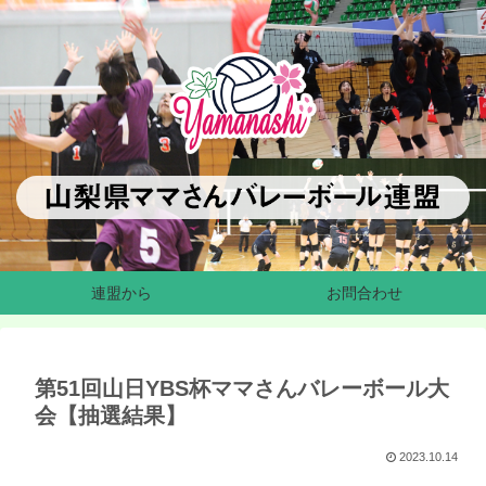
連盟から
お問合わせ
第51回山日YBS杯ママさんバレーボール大
会【抽選結果】
2023.10.14