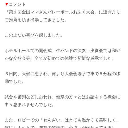
▼
コメント
『第１回全国ママさんバレーボールおふく大会』に連盟より
ご推薦を頂き出場してきました。
この上ない喜びを感じました。
ホテルホールでの開会式、生バンドの演奏、夕食会では和や
かな交歓会等、全てが初めての体験で新鮮な感覚でした。
３日間、天候に恵まれ、何より大会会場まで車で５分程の移
動でした。
試合や審判などにおわれ、他県の方々とはお話をする機会に
中々恵まれませんでした。
また、ロビーでの「せんざい」はとても温かくて美味しく、
体にもホットで、運営の皆様のお心遣いが伝わってきまし