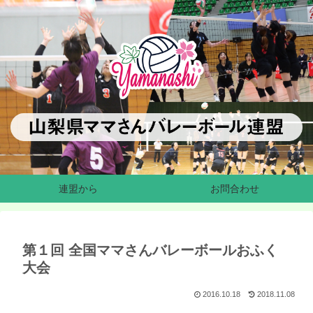
連盟から
お問合わせ
第１回 全国ママさんバレーボールおふく
大会
2016.10.18
2018.11.08