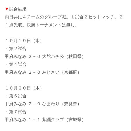
▼
試合結果
両日共に４チームのグループ戦。１試合２セットマッチ。２
１点先取。決勝トーナメントは無し。
１０月１９日（水）
・第２試合
甲府みなみ ２－０ 大館ハチ公（秋田県）
・第４試合
甲府みなみ ２－０ あじさい（京都府）
１０月２０日（木）
・第６試合
甲府みなみ ２－０ ひまわり（奈良県）
・第７試合
甲府みなみ １－１ 紫謡クラブ（宮城県）