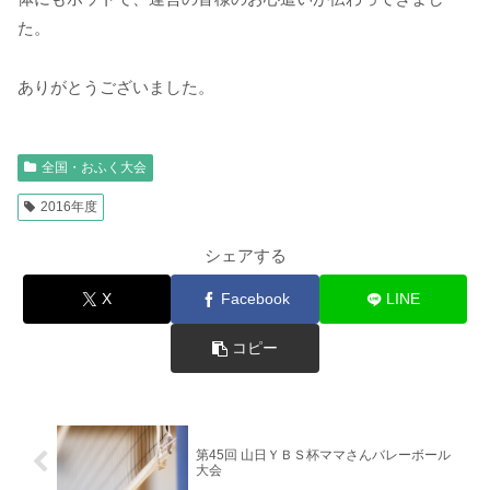
た。
ありがとうございました。
全国・おふく大会
2016年度
シェアする
X
Facebook
LINE
コピー
第45回 山日ＹＢＳ杯ママさんバレーボール
大会