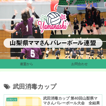
連盟から
お問合わせ
武田消毒カップ
武田消毒カップ 第40回山梨県マ
お知らせ
マさんバレーボール大会 全結果