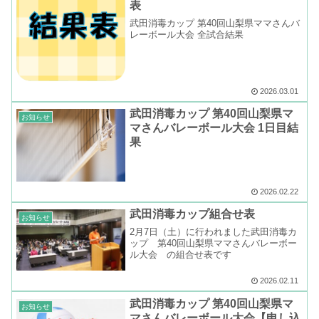
表
武田消毒カップ 第40回山梨県ママさんバ
レーボール大会 全試合結果
2026.03.01
武田消毒カップ 第40回山梨県マ
お知らせ
マさんバレーボール大会 1日目結
果
2026.02.22
武田消毒カップ組合せ表
お知らせ
2月7日（土）に行われました武田消毒カ
ップ 第40回山梨県ママさんバレーボー
ル大会 の組合せ表です
2026.02.11
武田消毒カップ 第40回山梨県マ
お知らせ
マさんバレーボール大会【申し込