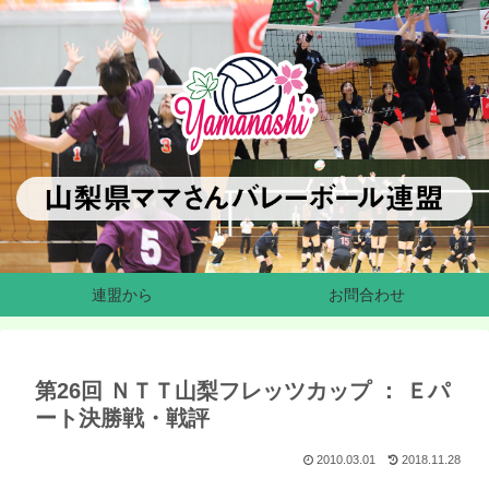
連盟から
お問合わせ
第26回 ＮＴＴ山梨フレッツカップ ： Ｅパ
ート決勝戦・戦評
2010.03.01
2018.11.28