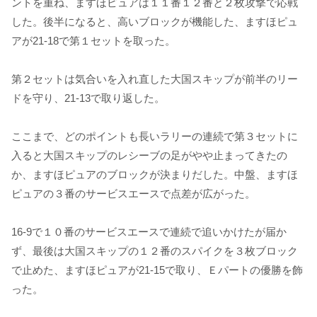
ントを重ね、ますほピュアは１１番１２番と２枚攻撃で応戦
した。後半になると、高いブロックが機能した、ますほピュ
アが21-18で第１セットを取った。
第２セットは気合いを入れ直した大国スキップが前半のリー
ドを守り、21-13で取り返した。
ここまで、どのポイントも長いラリーの連続で第３セットに
入ると大国スキップのレシーブの足がやや止まってきたの
か、ますほピュアのブロックが決まりだした。中盤、ますほ
ピュアの３番のサービスエースで点差が広がった。
16-9で１０番のサービスエースで連続で追いかけたが届か
ず、最後は大国スキップの１２番のスパイクを３枚ブロック
で止めた、ますほピュアが21-15で取り、Ｅパートの優勝を飾
った。