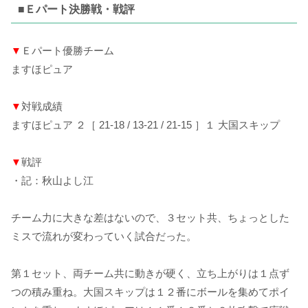
■Ｅパート決勝戦・戦評
▼
Ｅパート優勝チーム
ますほピュア
▼
対戦成績
ますほピュア ２［ 21-18 / 13-21 / 21-15 ］１ 大国スキップ
▼
戦評
・記：秋山よし江
チーム力に大きな差はないので、３セット共、ちょっとした
ミスで流れが変わっていく試合だった。
第１セット、両チーム共に動きが硬く、立ち上がりは１点ず
つの積み重ね。大国スキップは１２番にボールを集めてポイ