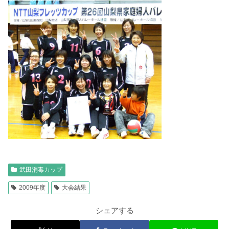
武田消毒カップ
2009年度
大会結果
シェアする